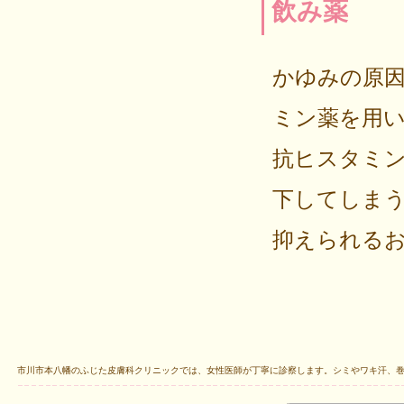
飲み薬
かゆみの原
ミン薬を用
抗ヒスタミ
下してしま
抑えられる
市川市本八幡のふじた皮膚科クリニックでは、女性医師が丁寧に診察します。シミやワキ汗、